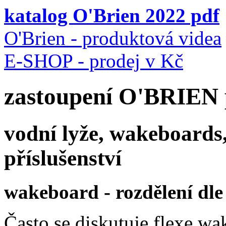
katalog O'Brien 2022 pdf
O'Brien - produktová videa
E-SHOP - prodej v Kč
zastoupení O'BRIEN 
vodní lyže, wakeboards,
příslušenství
wakeboard - rozdělení dle t
Často se diskutuje flexe wak