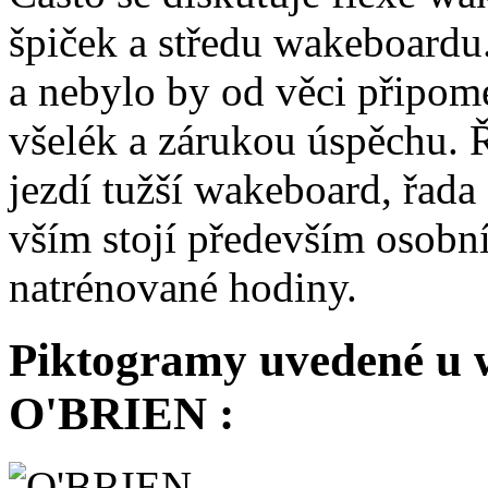
špiček a středu wakeboard
a nebylo by od věci připo
všelék a zárukou úspěchu. 
jezdí tužší wakeboard, řad
vším stojí především osobní
natrénované hodiny.
Piktogramy uvedené u 
O'BRIEN :