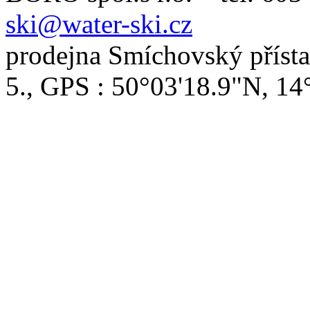
ski@water-ski.cz
prodejna Smíchovský přísta
5., GPS : 50°03'18.9"N, 14